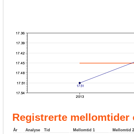
Registrerte mellomtider
År
Analyse
Tid
Mellomtid 1
Mellomtid 