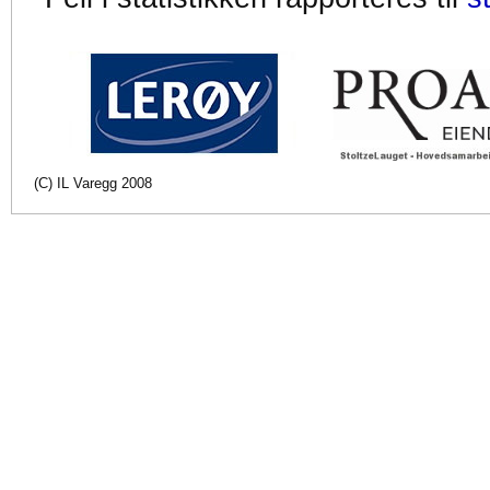
(C) IL Varegg 2008