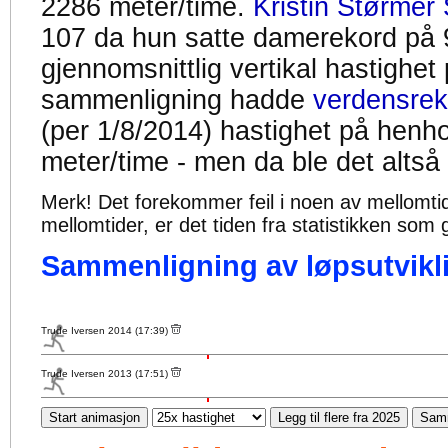
2286 meter/time.
Kristin Størmer 
107 da hun satte damerekord på 
gjennomsnittlig vertikal hastighet
sammenligning hadde
verdensrek
(per 1/8/2014) hastighet på henh
meter/time - men da ble det altså
Merk! Det forekommer feil i noen av mellomtiden
mellomtider, er det tiden fra statistikken som g
Sammenligning av løpsutvikli
Trude Iversen 2014 (17:39)
Trude Iversen 2013 (17:51)
Start animasjon
Legg til flere fra 2025
Samm