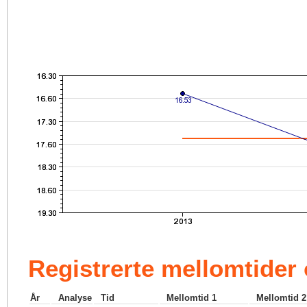
Registrerte mellomtider
År
Analyse
Tid
Mellomtid 1
Mellomtid 2