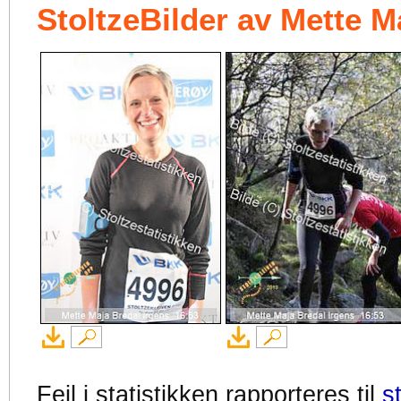
StoltzeBilder av Mette M
Feil i statistikken rapporteres til
s