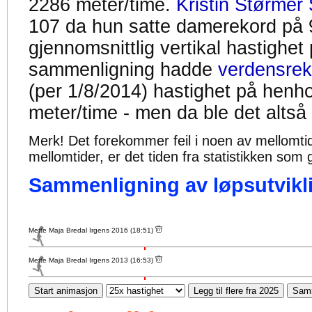
2286 meter/time.
Kristin Størmer 
107 da hun satte damerekord på 
gjennomsnittlig vertikal hastighet
sammenligning hadde
verdensrek
(per 1/8/2014) hastighet på henh
meter/time - men da ble det altså
Merk! Det forekommer feil i noen av mellomtiden
mellomtider, er det tiden fra statistikken som g
Sammenligning av løpsutvikli
Mette Maja Bredal Irgens 2016 (18:51)
Mette Maja Bredal Irgens 2013 (16:53)
Start animasjon
Legg til flere fra 2025
Samm