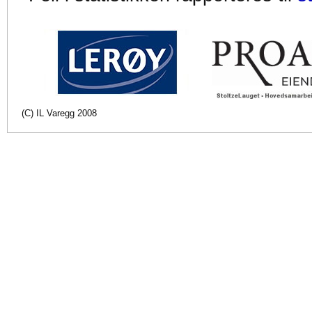
(C) IL Varegg 2008