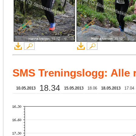
SMS Treningslogg: Alle r
18.34
10.05.2013
15.05.2013
18.06
18.05.2013
17.04