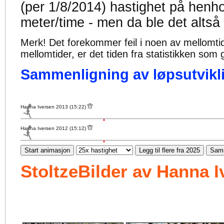
(per 1/8/2014) hastighet på henh
meter/time - men da ble det altså
Merk! Det forekommer feil i noen av mellomtiden
mellomtider, er det tiden fra statistikken som g
Sammenligning av løpsutvikli
Hanna Iversen 2013 (15:22)
Hanna Iversen 2012 (15:12)
Start animasjon
Legg til flere fra 2025
Samm
StoltzeBilder av Hanna 