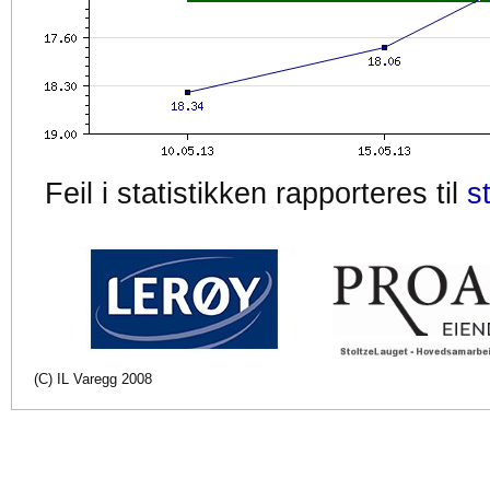
Feil i statistikken rapporteres til
s
(C) IL Varegg 2008