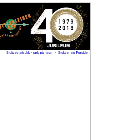
Stoltzestatistikk - søk på navn
-
Stoltzen.no Forsiden