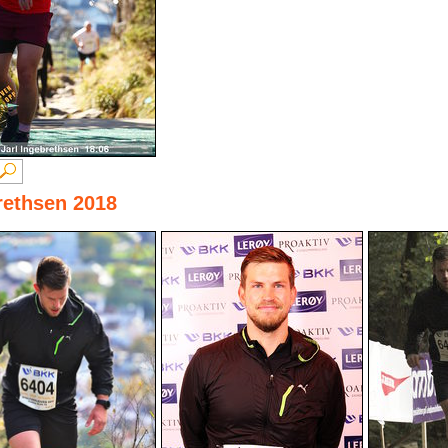
brethsen 2018