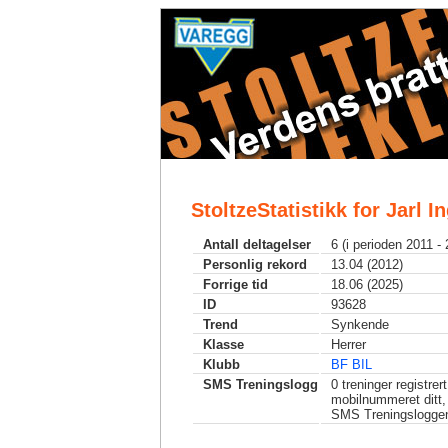
StoltzeStatistikk for Jarl 
Antall deltagelser
6 (i perioden 2011 -
Personlig rekord
13.04 (2012)
Forrige tid
18.06 (2025)
ID
93628
Trend
Synkende
Klasse
Herrer
Klubb
BF BIL
SMS Treningslogg
0
treninger registrer
mobilnummeret ditt,
SMS Treningslogge