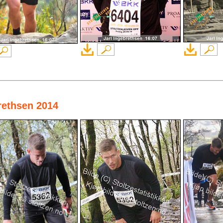
brethsen 2014