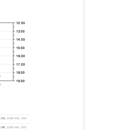
2:24,
1040 m/h, 104
2:09,
1160 m/h, 103