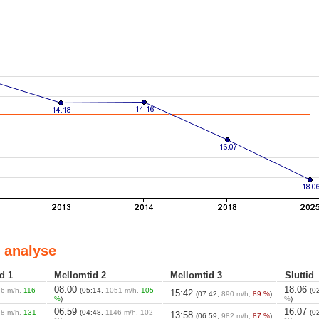
 analyse
d 1
Mellomtid 2
Mellomtid 3
Sluttid
08:00
18:06
66 m/h,
116
(05:14,
1051 m/h,
105
(0
15:42
(07:42,
890 m/h,
89 %
)
%
)
%
)
06:59
16:07
8 m/h,
131
(04:48,
1146 m/h, 102
(0
13:58
(06:59,
982 m/h,
87 %
)