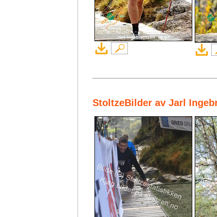
StoltzeBilder av Jarl Inge