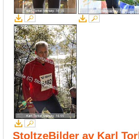
StoltzeBilder av Karl Tor