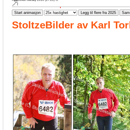
Start animasjon
Legg til flere fra 2025
Samm
StoltzeBilder av Karl To