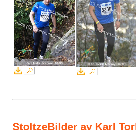
StoltzeBilder av Karl To