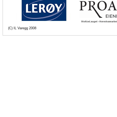
(C) IL Varegg 2008