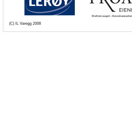
(C) IL Varegg 2008