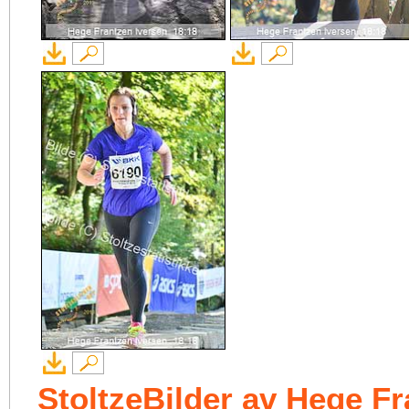
StoltzeBilder av Hege Fr