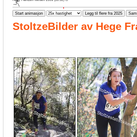
Start animasjon
Legg til flere fra 2025
Samm
StoltzeBilder av Hege Fr