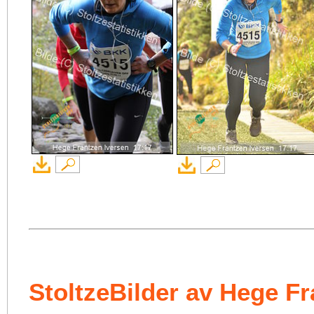
StoltzeBilder av Hege Fr