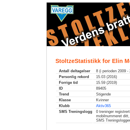
StoltzeStatistikk for Elin 
Antall deltagelser
8 (i perioden 2009 -
Personlig rekord
15.03 (2016)
Forrige tid
15.59 (2019)
ID
89405
Trend
Stigende
Klasse
Kvinner
Klubb
Aktiv365
SMS Treningslogg
0
treninger registrer
mobilnummeret ditt,
SMS Treningslogge