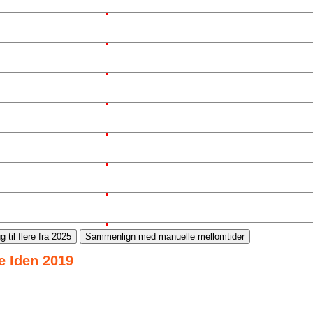
g til flere fra 2025
Sammenlign med manuelle mellomtider
te Iden 2019