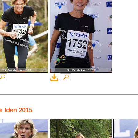
te Iden 2015