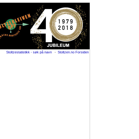
Stoltzestatistikk - søk på navn
-
Stoltzen.no Forsiden