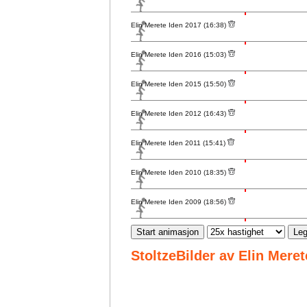
Elin Merete Iden 2017 (16:38)
Elin Merete Iden 2016 (15:03)
Elin Merete Iden 2015 (15:50)
Elin Merete Iden 2012 (16:43)
Elin Merete Iden 2011 (15:41)
Elin Merete Iden 2010 (18:35)
Elin Merete Iden 2009 (18:56)
Start animasjon
Leg
StoltzeBilder av Elin Mere