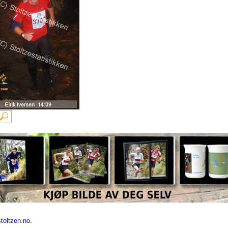
toltzen.no
.