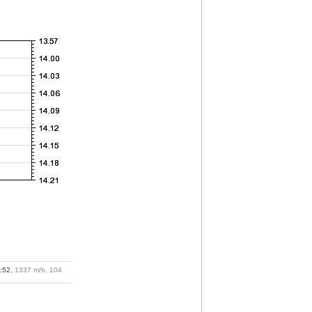
1:52,
1337 m/h, 104