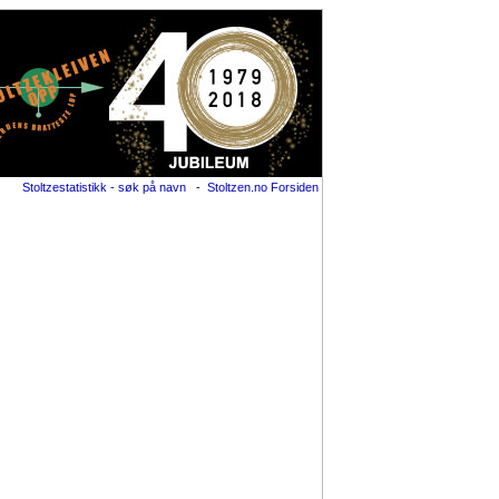
Stoltzestatistikk - søk på navn
-
Stoltzen.no Forsiden