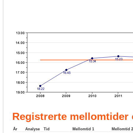
Registrerte mellomtider
År
Analyse
Tid
Mellomtid 1
Mellomtid 