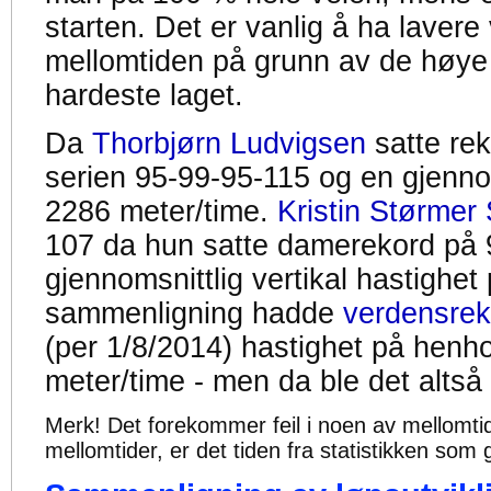
starten. Det er vanlig å ha lavere 
mellomtiden på grunn av de høye
hardeste laget.
Da
Thorbjørn Ludvigsen
satte re
serien 95-99-95-115 og en gjennom
2286 meter/time.
Kristin Størmer 
107 da hun satte damerekord på 
gjennomsnittlig vertikal hastighet
sammenligning hadde
verdensrek
(per 1/8/2014) hastighet på henh
meter/time - men da ble det altså
Merk! Det forekommer feil i noen av mellomtiden
mellomtider, er det tiden fra statistikken som g