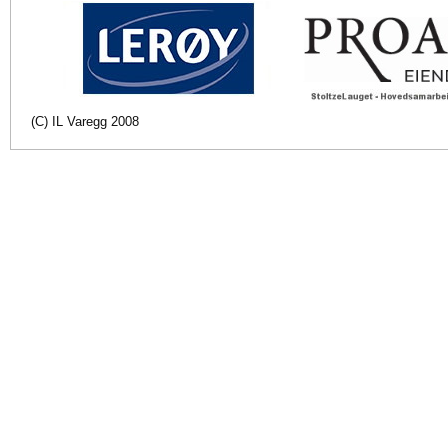
(C) IL Varegg 2008