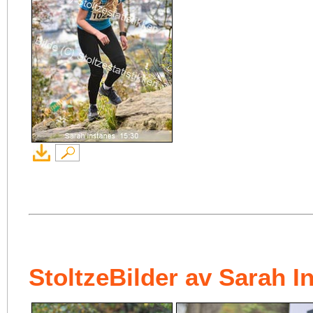
StoltzeBilder av Sarah I