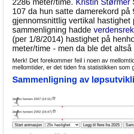
2286 meter/time.
Kristin Størmer 
107 da hun satte damerekord på 
gjennomsnittlig vertikal hastighet
sammenligning hadde
verdensrek
(per 1/8/2014) hastighet på henh
meter/time - men da ble det altså
Merk! Det forekommer feil i noen av mellomtiden
mellomtider, er det tiden fra statistikken som g
Sammenligning av løpsutvikli
Jørgen Iversen 2007 (14:11)
Jørgen Iversen 2002 (16:47)
Start animasjon
Legg til flere fra 2025
Samm