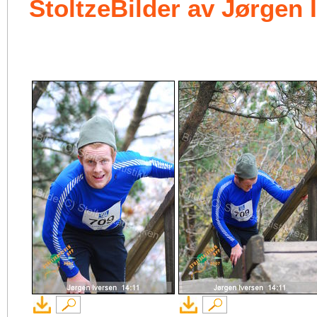
StoltzeBilder av Jørgen 