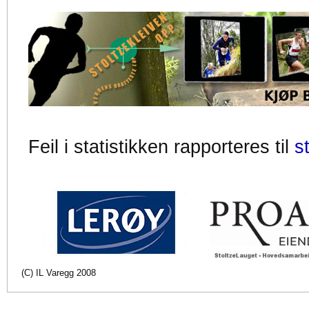
Feil i statistikken rapporteres til
s
(C) IL Varegg 2008