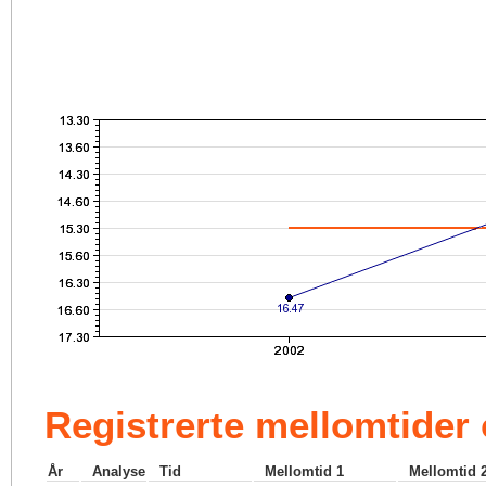
Registrerte mellomtider
År
Analyse
Tid
Mellomtid 1
Mellomtid 