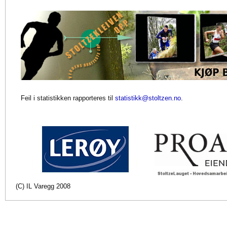
Feil i statistikken rapporteres til
statistikk@stoltzen.no
.
(C) IL Varegg 2008