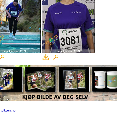
toltzen.no
.