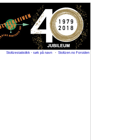
Stoltzestatistikk - søk på navn
-
Stoltzen.no Forsiden