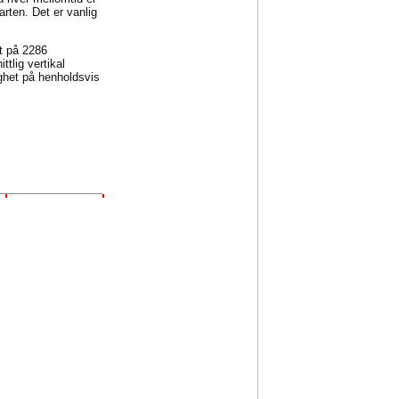
arten. Det er vanlig
et på 2286
tlig vertikal
ghet på henholdsvis