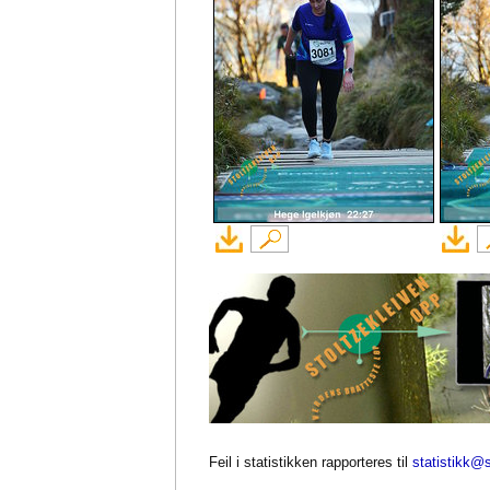
Feil i statistikken rapporteres til
statistikk@s