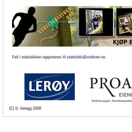
Feil i statistikken rapporteres til
statistikk@stoltzen.no
.
(C) IL Varegg 2008