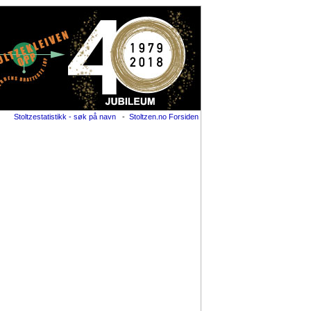
Stoltzestatistikk - søk på navn
-
Stoltzen.no Forsiden