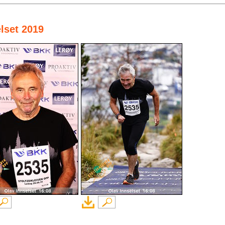
elset 2019