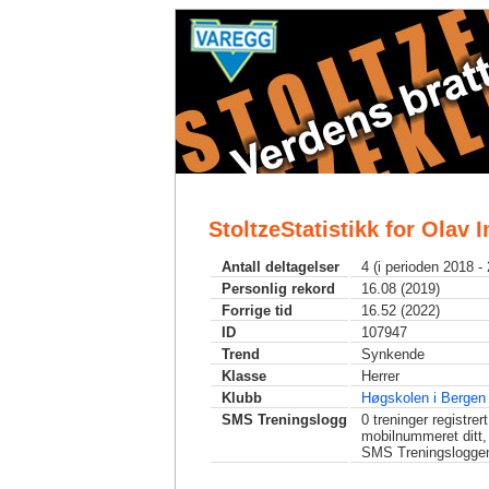
StoltzeStatistikk for Olav 
Antall deltagelser
4 (i perioden 2018 -
Personlig rekord
16.08 (2019)
Forrige tid
16.52 (2022)
ID
107947
Trend
Synkende
Klasse
Herrer
Klubb
Høgskolen i Bergen
SMS Treningslogg
0
treninger registrer
mobilnummeret ditt,
SMS Treningslogge