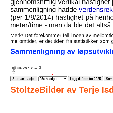
gjennomsnittlig vertikal hastighet
sammenligning hadde
verdensrek
(per 1/8/2014) hastighet på henh
meter/time - men da ble det altså
Merk! Det forekommer feil i noen av mellomtiden
mellomtider, er det tiden fra statistikken som g
Sammenligning av løpsutvikli
Terje Isdal 2017 (34:10)
Start animasjon
Legg til flere fra 2025
Samm
StoltzeBilder av Terje Is