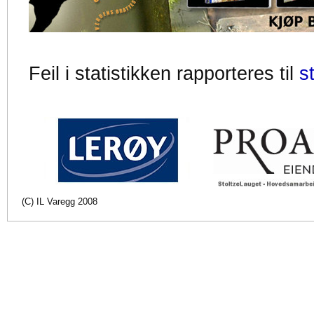
Feil i statistikken rapporteres til
s
(C) IL Varegg 2008