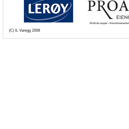
(C) IL Varegg 2008