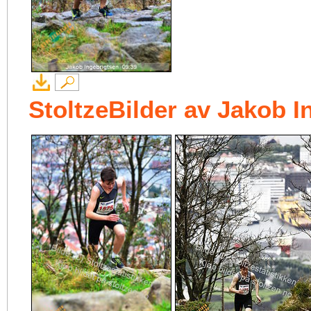
StoltzeBilder av Jakob I