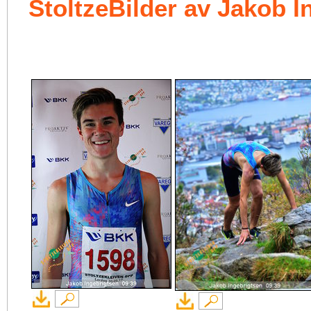
StoltzeBilder av Jakob I