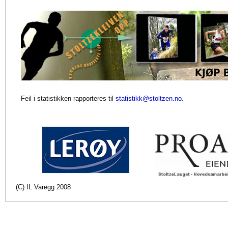
Feil i statistikken rapporteres til
statistikk@stoltzen.no
.
(C) IL Varegg 2008