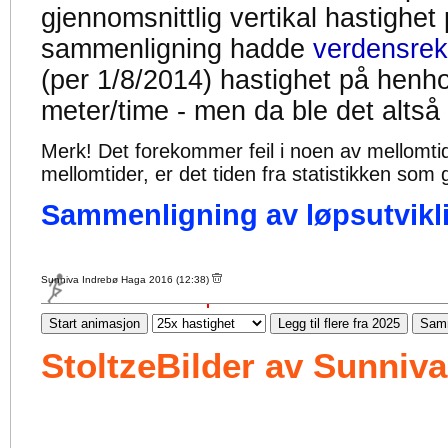
gjennomsnittlig vertikal hastighet
sammenligning hadde
verdensrek
(per 1/8/2014) hastighet på henh
meter/time - men da ble det altså
Merk! Det forekommer feil i noen av mellomtiden
mellomtider, er det tiden fra statistikken som g
Sammenligning av løpsutvikli
Sunniva Indrebø Haga 2016 (12:38)
Start animasjon
Legg til flere fra 2025
Samm
StoltzeBilder av Sunniv