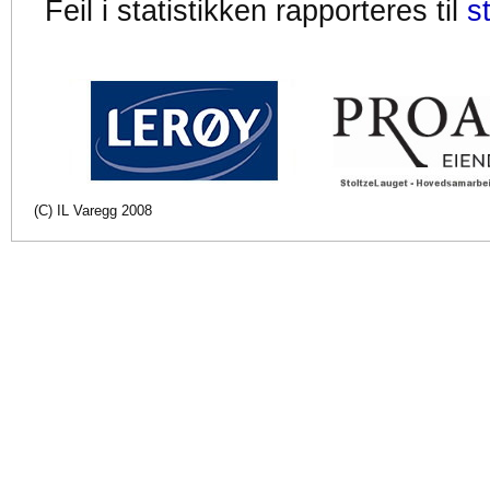
Feil i statistikken rapporteres til
s
(C) IL Varegg 2008