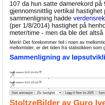
107 da hun satte damerekord på 
gjennomsnittlig vertikal hastighet
sammenligning hadde
verdensrek
(per 1/8/2014) hastighet på henh
meter/time - men da ble det altså
Merk! Det forekommer feil i noen av mellomtiden
mellomtider, er det tiden fra statistikken som g
Sammenligning av løpsutvikli
Guro Iveland 2015 (24:00)
Guro Iveland 2014 (25:02)
Start animasjon
Legg til flere fra 2025
Samm
StoltzeBilder av Guro Iv