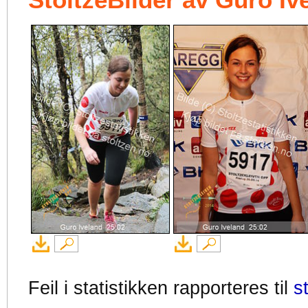
StoltzeBilder av Guro Iv
Feil i statistikken rapporteres til
s