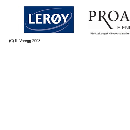
(C) IL Varegg 2008