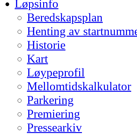
Løpsinfo
Beredskapsplan
Henting av startnumm
Historie
Kart
Løypeprofil
Mellomtidskalkulator
Parkering
Premiering
Pressearkiv