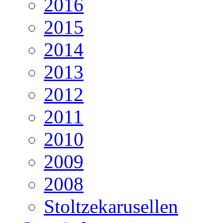
2016
2015
2014
2013
2012
2011
2010
2009
2008
Stoltzekarusellen