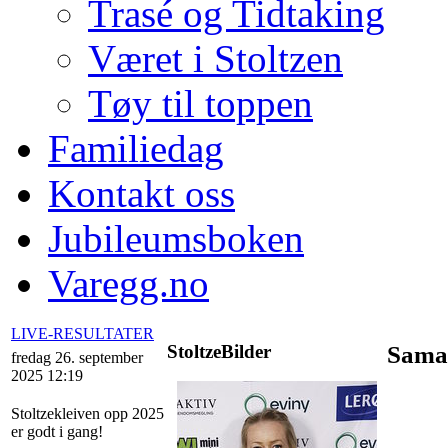
Trasé og Tidtaking
Været i Stoltzen
Tøy til toppen
Familiedag
Kontakt oss
Jubileumsboken
Varegg.no
LIVE-RESULTATER
StoltzeBilder
Sama
fredag 26. september
2025 12:19
Stoltzekleiven opp 2025
er godt i gang!