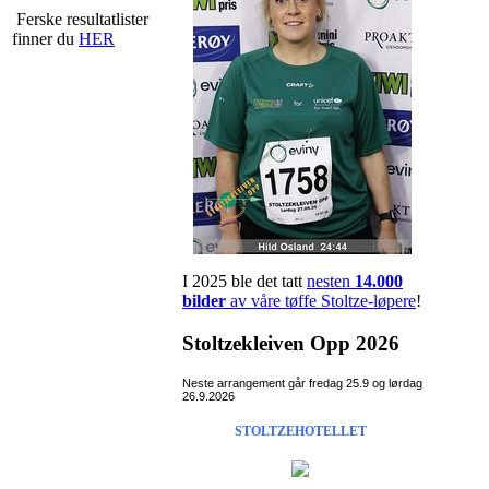
Ferske resultatlister
finner du
HER
I 2025 ble det tatt
nesten
14.000
bilder
av våre tøffe Stoltze-løpere
!
Stoltzekleiven Opp 2026
Neste arrangement går fredag 25.9 og lørdag
26.9.2026
STOLTZEHOTELLET