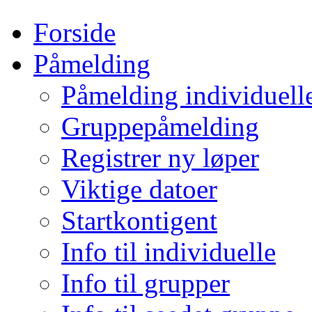
Forside
Påmelding
Påmelding individuell
Gruppepåmelding
Registrer ny løper
Viktige datoer
Startkontigent
Info til individuelle
Info til grupper