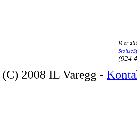
Vi er al
Stoltze
(924 
(C) 2008 IL Varegg -
Konta