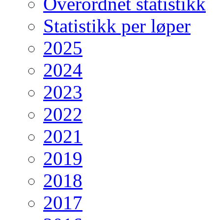
Overordnet statistikk
Statistikk per løper
2025
2024
2023
2022
2021
2019
2018
2017