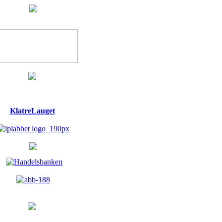
KlatreLauget