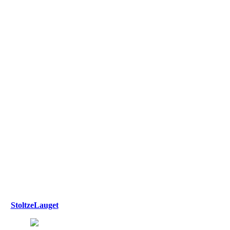
StoltzeLauget