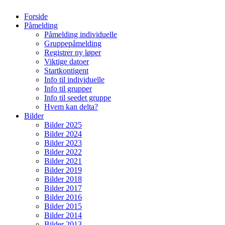
Forside
Påmelding
Påmelding individuelle
Gruppepåmelding
Registrer ny løper
Viktige datoer
Startkontigent
Info til individuelle
Info til grupper
Info til seedet gruppe
Hvem kan delta?
Bilder
Bilder 2025
Bilder 2024
Bilder 2023
Bilder 2022
Bilder 2021
Bilder 2019
Bilder 2018
Bilder 2017
Bilder 2016
Bilder 2015
Bilder 2014
Bilder 2013