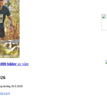
.000 bilder
av våre
026
og lørdag 26.9.2026
TELLET