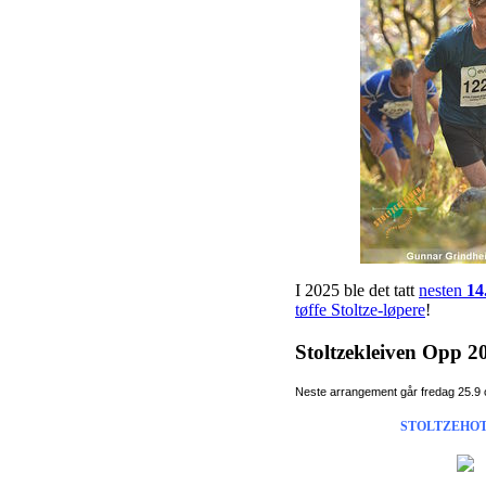
I 2025 ble det tatt
nesten
14
tøffe Stoltze-løpere
!
Stoltzekleiven Opp 2
Neste arrangement går fredag 25.9 
STOLTZEHO