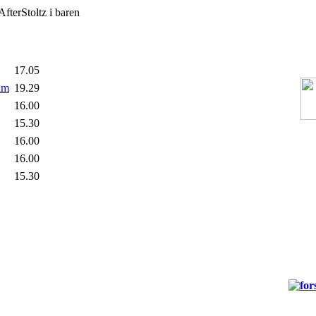
AfterStoltz i baren
17.05
im
19.29
16.00
15.30
16.00
16.00
15.30