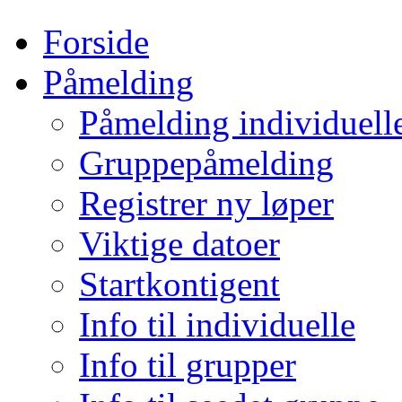
Forside
Påmelding
Påmelding individuell
Gruppepåmelding
Registrer ny løper
Viktige datoer
Startkontigent
Info til individuelle
Info til grupper