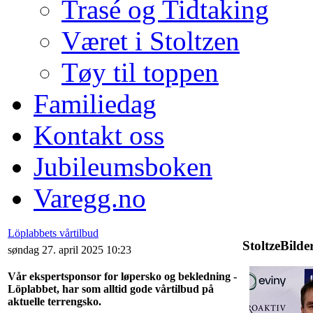
Trasé og Tidtaking
Været i Stoltzen
Tøy til toppen
Familiedag
Kontakt oss
Jubileumsboken
Varegg.no
Löplabbets vårtilbud
StoltzeBilde
søndag 27. april 2025 10:23
Vår ekspertsponsor for løpersko og bekledning -
Löplabbet, har som alltid gode vårtilbud på
aktuelle terrengsko.