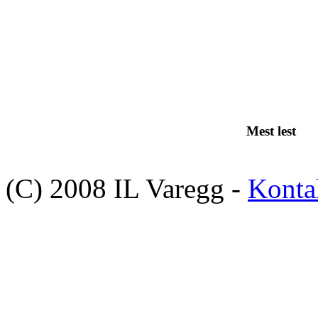
Mest lest
(C) 2008 IL Varegg -
Konta