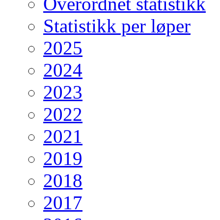
Overordnet statistikk
Statistikk per løper
2025
2024
2023
2022
2021
2019
2018
2017