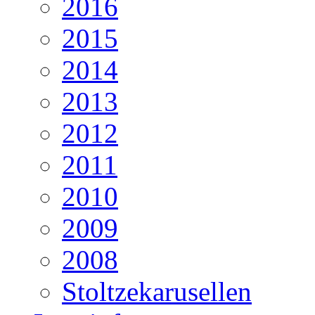
2016
2015
2014
2013
2012
2011
2010
2009
2008
Stoltzekarusellen