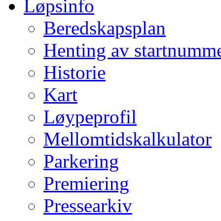
Løpsinfo
Beredskapsplan
Henting av startnumm
Historie
Kart
Løypeprofil
Mellomtidskalkulator
Parkering
Premiering
Pressearkiv