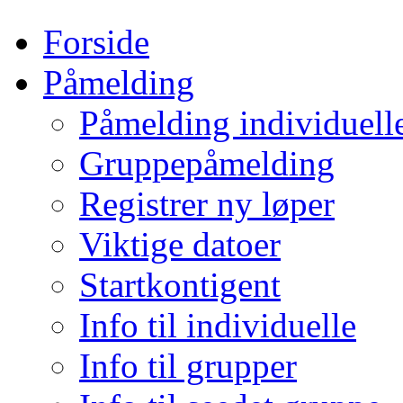
Forside
Påmelding
Påmelding individuell
Gruppepåmelding
Registrer ny løper
Viktige datoer
Startkontigent
Info til individuelle
Info til grupper