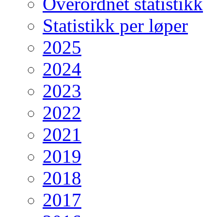
Overordnet statistikk
Statistikk per løper
2025
2024
2023
2022
2021
2019
2018
2017