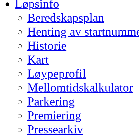
Løpsinfo
Beredskapsplan
Henting av startnumm
Historie
Kart
Løypeprofil
Mellomtidskalkulator
Parkering
Premiering
Pressearkiv