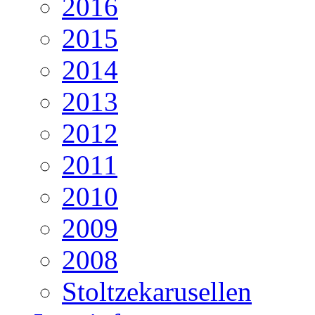
2016
2015
2014
2013
2012
2011
2010
2009
2008
Stoltzekarusellen