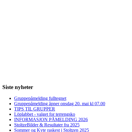
Siste nyheter
Gruppepåmelding fulltegnet
Gruppepåmelding åpner onsdag 20. mai kl 07.00
TIPS TIL GRUPPER
Löplabbet - valget for terrengsko
INFORMASJON PÅMELDING 2026
StoltzeBilder & Resultater fra 2025
Sommer og Kyte raskest i Stoltzen 2025