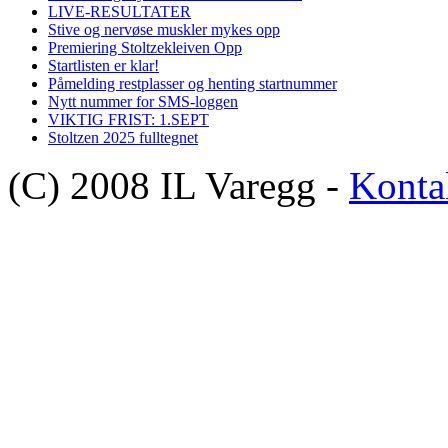
LIVE-RESULTATER
Stive og nervøse muskler mykes opp
Premiering Stoltzekleiven Opp
Startlisten er klar!
Påmelding restplasser og henting startnummer
Nytt nummer for SMS-loggen
VIKTIG FRIST: 1.SEPT
Stoltzen 2025 fulltegnet
(C) 2008 IL Varegg -
Konta