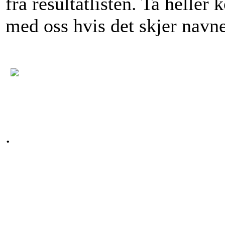
fra resultatlisten. Ta heller 
med oss hvis det skjer navne
.