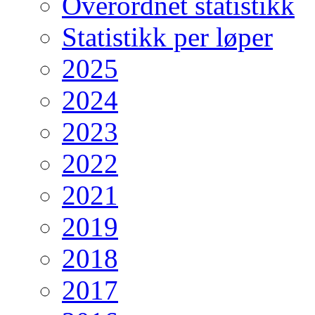
Overordnet statistikk
Statistikk per løper
2025
2024
2023
2022
2021
2019
2018
2017