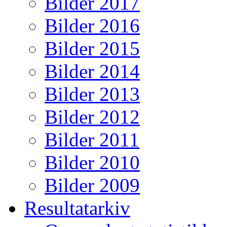
Bilder 2017
Bilder 2016
Bilder 2015
Bilder 2014
Bilder 2013
Bilder 2012
Bilder 2011
Bilder 2010
Bilder 2009
Resultatarkiv