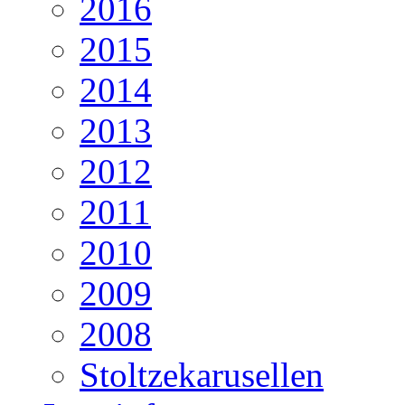
2016
2015
2014
2013
2012
2011
2010
2009
2008
Stoltzekarusellen