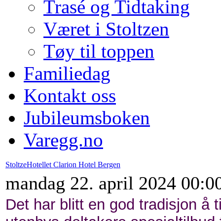
Trasé og Tidtaking
Været i Stoltzen
Tøy til toppen
Familiedag
Kontakt oss
Jubileumsboken
Varegg.no
StoltzeHotellet Clarion Hotel Bergen
mandag 22. april 2024 00:0
Det har blitt en god tradisjon å t