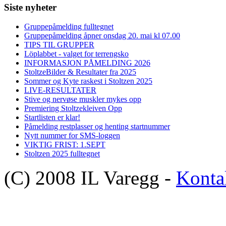
Siste nyheter
Gruppepåmelding fulltegnet
Gruppepåmelding åpner onsdag 20. mai kl 07.00
TIPS TIL GRUPPER
Löplabbet - valget for terrengsko
INFORMASJON PÅMELDING 2026
StoltzeBilder & Resultater fra 2025
Sommer og Kyte raskest i Stoltzen 2025
LIVE-RESULTATER
Stive og nervøse muskler mykes opp
Premiering Stoltzekleiven Opp
Startlisten er klar!
Påmelding restplasser og henting startnummer
Nytt nummer for SMS-loggen
VIKTIG FRIST: 1.SEPT
Stoltzen 2025 fulltegnet
(C) 2008 IL Varegg -
Konta