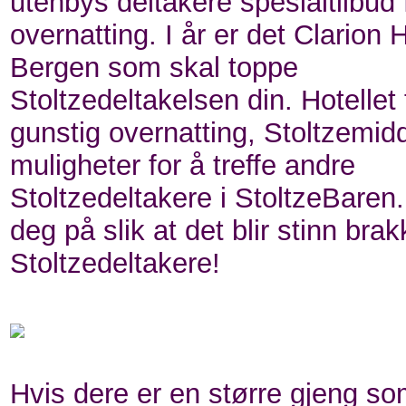
utenbys deltakere spesialtilbud 
overnatting. I år er det Clarion 
Bergen som skal toppe
Stoltzedeltakelsen din. Hotellet t
gunstig overnatting, Stoltzemid
muligheter for å treffe andre
Stoltzedeltakere i StoltzeBaren
deg på slik at det blir stinn br
Stoltzedeltakere!
Hvis dere er en større gjeng so