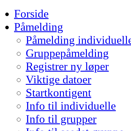
Forside
Påmelding
Påmelding individuell
Gruppepåmelding
Registrer ny løper
Viktige datoer
Startkontigent
Info til individuelle
Info til grupper