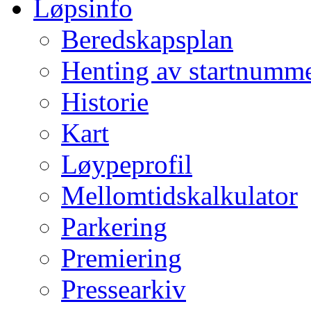
Løpsinfo
Beredskapsplan
Henting av startnumm
Historie
Kart
Løypeprofil
Mellomtidskalkulator
Parkering
Premiering
Pressearkiv